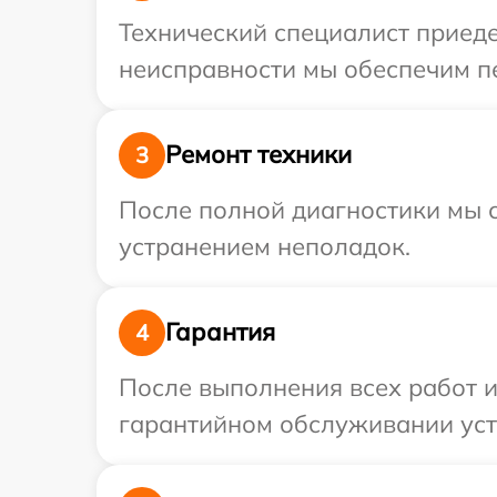
Технический специалист приеде
неисправности мы обеспечим пе
Ремонт техники
3
После полной диагностики мы с
устранением неполадок.
Гарантия
4
После выполнения всех работ 
гарантийном обслуживании устр