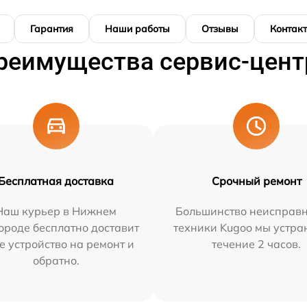
Гарантия
Наши работы
Отзывы
Контак
реимущества сервис-цент
Бесплатная доставка
Срочный ремонт
Наш курьер в Нижнем
Большинство неисправн
ороде бесплатно доставит
техники Kugoo мы устра
е устройство на ремонт и
течение 2 часов.
обратно.