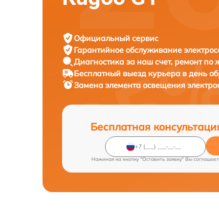
Официальный сервис
Гарантийное обслуживание
электрос
Диагностика за наш счет,
ремонт по
Бесплатный выезд курьера
в день о
Замена элемента освещения электр
Бесплатная консультаци
Нажимая на кнопку "Оставить заявку" Вы соглашает