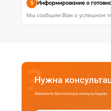
Информирование о готовно
5
Мы сообщим Вам о успешном тес
Нужна консульта
Закажите бесплатную консультацию