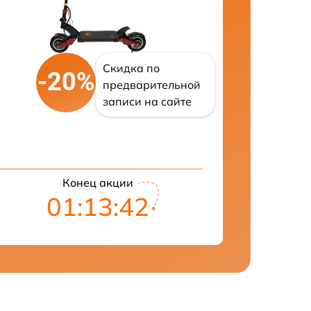
Скидка по
-20%
предварительной
записи на сайте
Конец акции
01:13:41