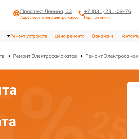
Проспект Ленина, 33
+7 (831) 231-09-76
Адрес сервисного центра Kugoo
Горячая линия
Ремонт устройств
Цена ремонта
Вакансии
Контакт
тв
Ремонт Электросамокатов
Ремонт Электросамок
нта
ата