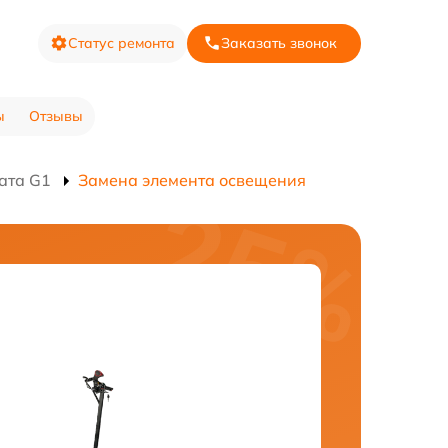
Статус ремонта
Заказать звонок
ы
Отзывы
ата G1
Замена элемента освещения