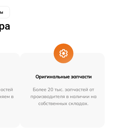
ты
ра
Оригинальные запчасти
остей
Более 20 тыс. запчастей от
няем в
производителя в наличии на
собственных складах.