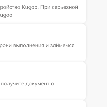
тройства Kugoo. При серьезной
ugoo.
сроки выполнения и займемся
 получите документ о