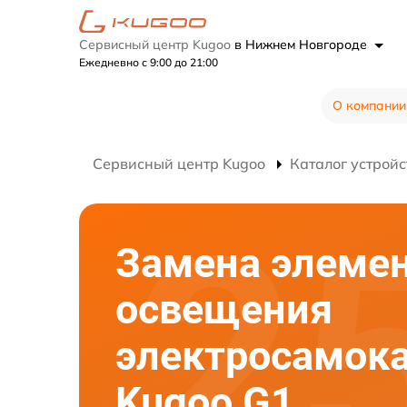
Сервисный центр Kugoo
в Нижнем Новгороде
Ежедневно с 9:00 до 21:00
О компании
Сервисный центр Kugoo
Каталог устройс
Замена элеме
освещения
электросамок
Kugoo G1