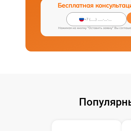
Бесплатная консультац
Нажимая на кнопку "Оставить заявку" Вы соглаш
Популярн