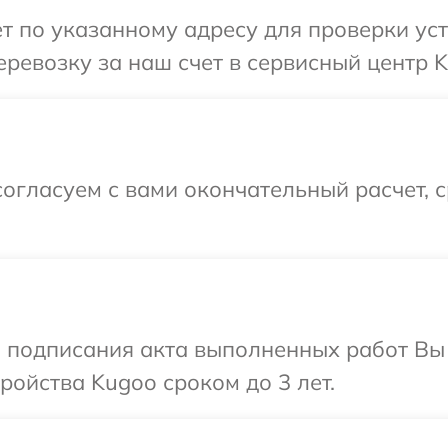
т по указанному адресу для проверки ус
ревозку за наш счет в сервисный центр K
огласуем с вами окончательный расчет, 
и подписания акта выполненных работ Вы
ойства Kugoo сроком до 3 лет.