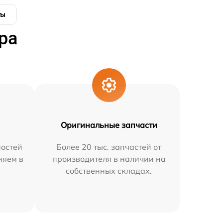
ты
ра
Оригинальные запчасти
остей
Более 20 тыс. запчастей от
няем в
производителя в наличии на
собственных складах.