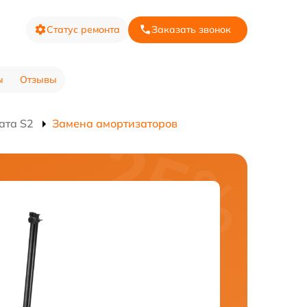
Статус ремонта
Заказать звонок
ы
Отзывы
ата S2
Замена амортизаторов