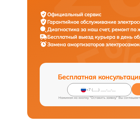
Официальный сервис
Гарантийное обслуживание
электрос
Диагностика за наш счет,
ремонт по
Бесплатный выезд курьера
в день о
Замена амортизаторов электросамо
Бесплатная консультаци
Нажимая на кнопку "Оставить заявку" Вы соглашает