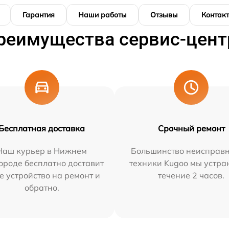
Гарантия
Наши работы
Отзывы
Контак
реимущества сервис-цент
Бесплатная доставка
Срочный ремонт
Наш курьер в Нижнем
Большинство неисправн
ороде бесплатно доставит
техники Kugoo мы устра
е устройство на ремонт и
течение 2 часов.
обратно.