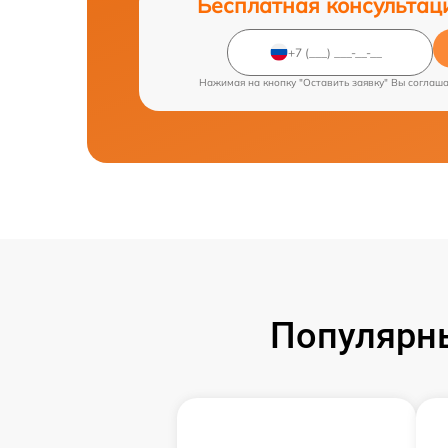
Бесплатная консультац
Нажимая на кнопку "Оставить заявку" Вы соглаш
Популярн