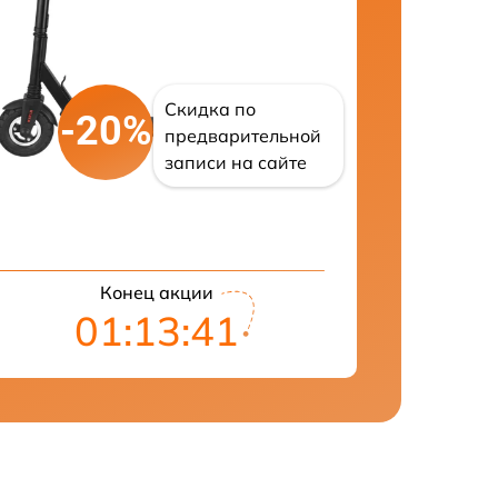
Скидка по
-20%
предварительной
записи на сайте
Конец акции
01:13:41