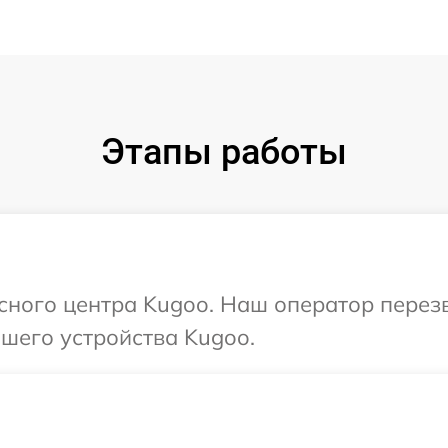
Этапы работы
исного центра Kugoo. Наш оператор перез
шего устройства Kugoo.