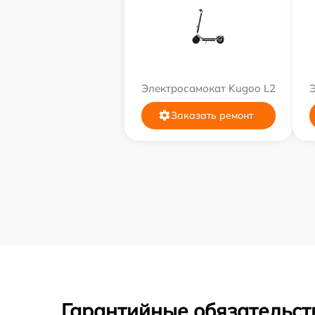
Электросамокат Kugoo L2
Заказать ремонт
Гарантийные обязательст