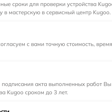
ные сроки для проверки устройства Kugo
 в мастерскую в сервисный центр Kugoo.
огласуем с вами точную стоимость, врем
и подписания акта выполненных работ В
а Kugoo сроком до 3 лет.
сти