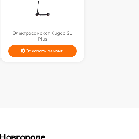
Электросамокат Kugoo S1
Plus
Заказать ремонт
 Новгороде