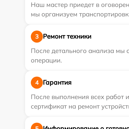
Наш мастер приедет в оговорен
мы организуем транспортировку
Ремонт техники
3
После детального анализа мы с
операции.
Гарантия
4
После выполнения всех работ 
сертификат на ремонт устройств
Информирование о готовно
5