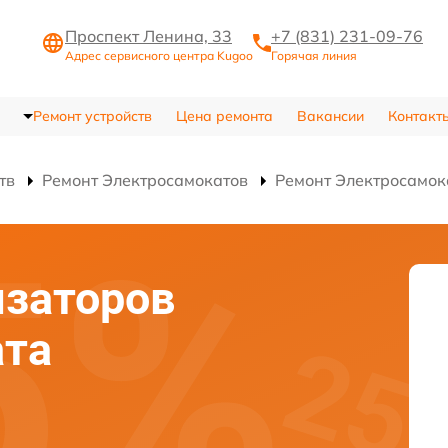
Проспект Ленина, 33
+7 (831) 231-09-76
Адрес сервисного центра Kugoo
Горячая линия
Ремонт устройств
Цена ремонта
Вакансии
Контакт
тв
Ремонт Электросамокатов
Ремонт Электросамок
изаторов
ата