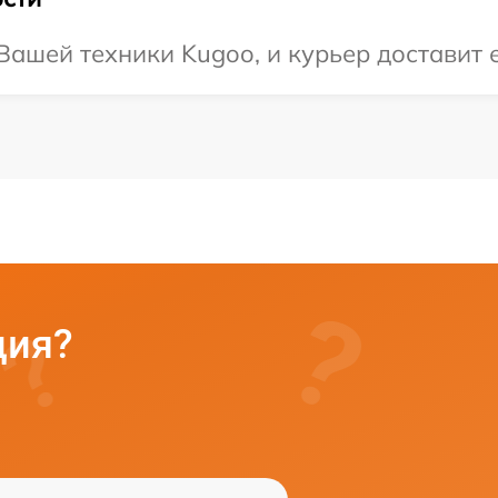
ашей техники Kugoo, и курьер доставит е
ция?