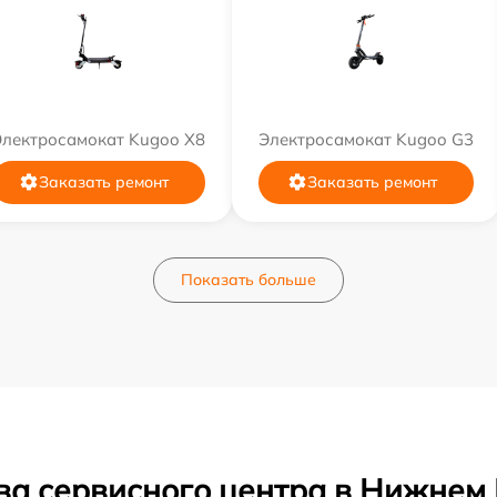
Электросамокат Kugoo X8
Электросамокат Kugoo G3
Заказать ремонт
Заказать ремонт
Показать больше
ва сервисного центра в Нижнем